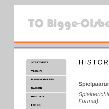
HISTOR
STARTSEITE
VEREIN
MANNSCHAFTEN
Spielpaaru
SAISON
Spielberic
HISTORIE
Format):
FOTOS